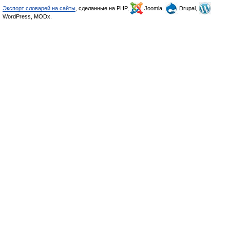
Экспорт словарей на сайты
, сделанные на PHP,
Joomla,
Drupal,
WordPress, MODx.