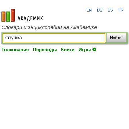
EN
DE
ES
FR
academic.ru
Словари и энциклопедии на Академике
Найти!
Толкования
Переводы
Книги
Игры ⚽